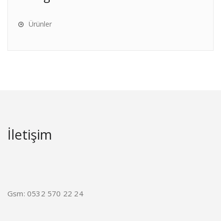
Ürünler
İletişim
Gsm: 0532 570 22 24