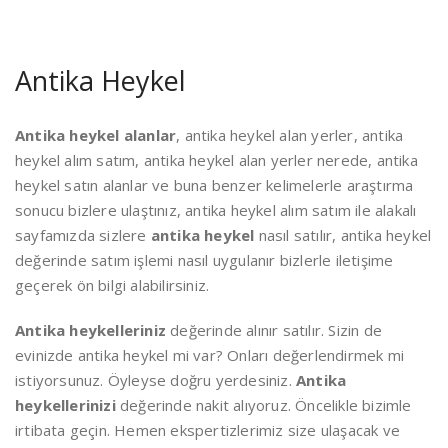
Antika Heykel
Antika heykel alanlar
, antika heykel alan yerler, antika
heykel alım satım, antika heykel alan yerler nerede, antika
heykel satın alanlar ve buna benzer kelimelerle araştırma
sonucu bizlere ulaştınız, antika heykel alım satım ile alakalı
sayfamızda sizlere
antika heykel
nasıl satılır, antika heykel
değerinde satım işlemi nasıl uygulanır bizlerle iletişime
geçerek ön bilgi alabilirsiniz.
Antika heykelleriniz
değerinde alınır satılır. Sizin de
evinizde antika heykel mi var? Onları değerlendirmek mi
istiyorsunuz. Öyleyse doğru yerdesiniz.
Antika
heykellerinizi
değerinde nakit alıyoruz. Öncelikle bizimle
irtibata geçin. Hemen ekspertizlerimiz size ulaşacak ve