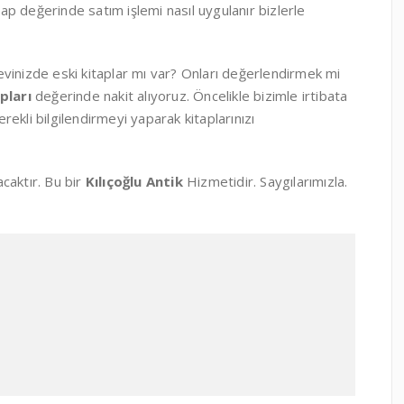
kitap değerinde satım işlemi nasıl uygulanır bizlerle
e evinizde eski kitaplar mı var? Onları değerlendirmek mi
apları
değerinde nakit alıyoruz. Öncelikle bizimle irtibata
ekli bilgilendirmeyi yaparak kitaplarınızı
acaktır. Bu bir
Kılıçoğlu Antik
Hizmetidir. Saygılarımızla.