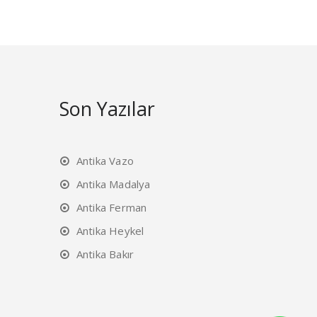
Son Yazılar
Antika Vazo
Antika Madalya
Antika Ferman
Antika Heykel
Antika Bakır