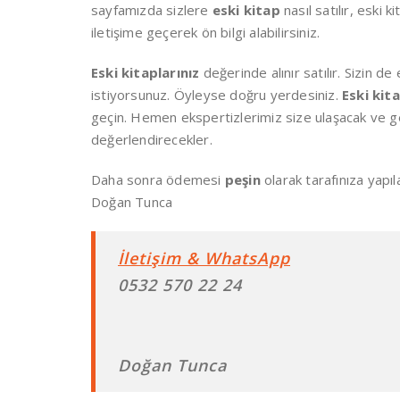
sayfamızda sizlere
eski kitap
nasıl satılır, eski 
iletişime geçerek ön bilgi alabilirsiniz.
Eski kitaplarınız
değerinde alınır satılır. Sizin d
istiyorsunuz. Öyleyse doğru yerdesiniz.
Eski kit
geçin. Hemen ekspertizlerimiz size ulaşacak ve ger
değerlendirecekler.
Daha sonra ödemesi
peşin
olarak tarafınıza yapıl
Doğan Tunca
İletişim & WhatsApp
0532 570 22 24
Doğan Tunca