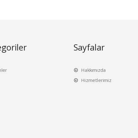
goriler
Sayfalar
nler
Hakkımızda
Hizmetlerimiz