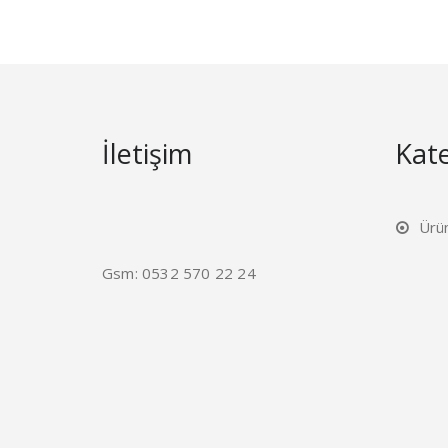
İletişim
Kate
Ürü
Gsm: 0532 570 22 24