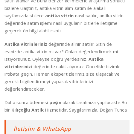
satın alanlar ve buna benzer kelimelerle araştırma sonucu
bizlere ulaştınız, antika vitrin alım satım ile alakalı
sayfamızda sizlere
antika vitrin
nasıl satılır, antika vitrin
değerinde satım işlemi nasıl uygulanır bizlerle iletişime
geçerek ön bilgi alabilirsiniz.
Antika vitrinleriniz
değerinde alınır satılır. Sizin de
evinizde antika vitrin mi var? Onları değerlendirmek mi
istiyorsunuz. Öyleyse doğru yerdesiniz.
Antika
vitrinlerinizi
değerinde nakit alıyoruz. Öncelikle bizimle
irtibata geçin. Hemen ekspertizlerimiz size ulaşacak ve
gerekli bilgilendirmeyi yaparak vitrinlerinizi
değerlendirecekler.
Daha sonra ödemesi
peşin
olarak tarafınıza yapılacaktır.Bu
bir
Kılıçoğlu Antik
Hizmetidir. Saygılarımızla. Doğan Tunca
İletişim & WhatsApp