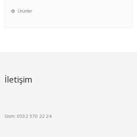
Ürünler
İletişim
Gsm: 0532 570 22 24